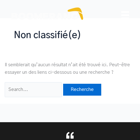
Aller
au
contenu
Non classifié(e)
Il semblerait qu’aucun résultat n’ait été trouvé ici. Peut-être
essayer un des liens ci-dessous ou une recherche ?
Search
for: