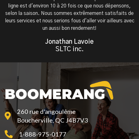
ligne est d'environ 10 à 20 fois ce que nous dépensons,
site
selon la saison. Nous sommes extrêmement satisfaits de
Web
leurs services et nous serions fous d'aller voir ailleurs avec
un aussi bon rendement!
Jonathan Lavoie
SLTC inc.
260 rue d'angoulême
Boucherville, QC J4B7V3
1-888-975-0177